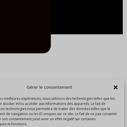
Gérer le consentement
les meilleures expériences, nous utilisons des technologies telles que les
r stocker et/ou accéder aux informations des appareils. Le fait de
 ces technologies nous permettra de traiter des données telles que le
 de navigation ou les ID uniques sur ce site. Le fait de ne pas consentir
r son consentement peut avoir un effet négatif sur certaines
ques et fonctions.